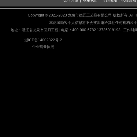
公司介绍
|
联系我们
|
订购须知
|
代理须知
Copyright © 2021-2023 龙泉市德匠工艺品有限公司 版权所有, All Rig
本商城顾客个人信息将不会被泄露给其他任何机构和
地址：浙江省龙泉市回归工程 | 电话：400-000-6782 13735919193 | 工作时间
浙ICP备14002322号-2
企业营业执照