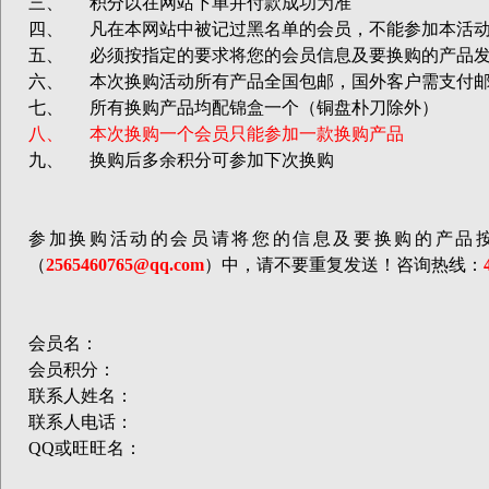
三、
积分以在网站下单并付款成功为准
四、
凡在本网站中被记过黑名单的会员，不能参加本活
五、
必须按指定的要求将您的会员信息及要换购的产品
六、
本次换购活动所有产品全国包邮，国外客户需支付
七、
所有换购产品均配锦盒一个（铜盘朴刀除外）
八、
本次换购一个会员只能参加一款换购产品
九、
换购后多余积分可参加下次换购
参加换购活动的会员请将您的信息及要换购的产品
（
2565460765@qq.com
）中，请不要重复发送！咨询热线：
会员名：
会员积分：
联系人姓名：
联系人电话：
QQ
或旺旺名：