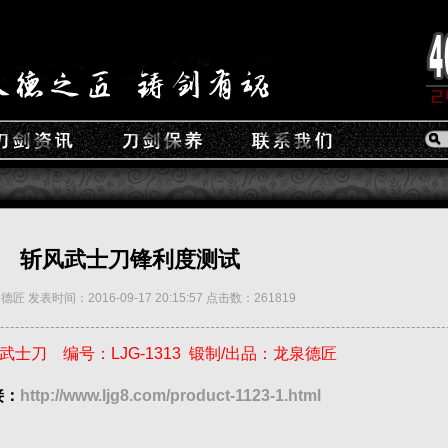
斩风武士刀锋利度测试
匠 发表时间：2016-09-17 20:15:57 点击数：261819
士刀 编号：LJG-1313 锻制/出品：龙泉德匠
接：
http://www.ljg8.com/product-1123-1.html