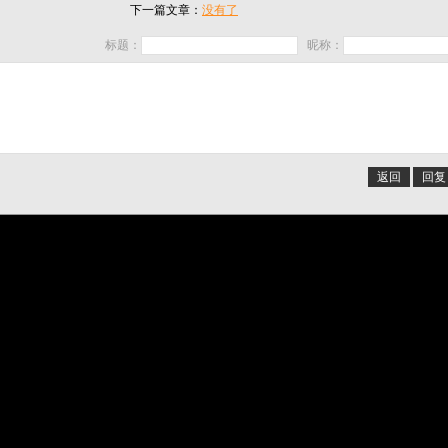
下一篇文章：
没有了
标题：
昵称：
返回
回复