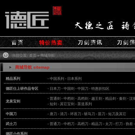
当前位置:
首页
»
商城导航
商城导航 sitemap
精品系列
- 中国系列
- 日本系列
德匠仕上研作品专区
- 日本刀
- 中国剑
- 中国刀
- 特惠折扣区
- 普通剑
- 中档剑
- 高档剑
- 越王剑
- 精品剑
- 秦剑
- 汉
龙泉宝剑
- 短剑
- 其它宝剑
- 茶道系列
中国刀
- 唐刀
- 清刀
- 环首刀
- 斩马刀
- 苗刀
- 短刀及其它
武士刀
- 普通刀
- 中档刀
- 高档刀
- 精品刀
- 太刀
- 打刀
- 协差
德匠小作系列