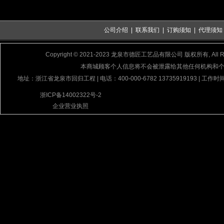
公司介绍
|
联系我们
|
订购须知
|
代理须知
Copyright © 2021-2023 龙泉市德匠工艺品有限公司 版权所有, All Rig
本商城顾客个人信息将不会被泄露给其他任何机构和
地址：浙江省龙泉市回归工程 | 电话：400-000-6782 13735919193 | 工作时间
浙ICP备14002322号-2
企业营业执照