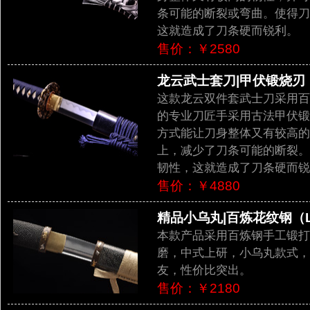
条可能的断裂或弯曲。使得刀
这就造成了刀条硬而锐利。
售价：￥2580
龙云武士套刀|甲伏锻烧刃（L
这款龙云双件套武士刀采用百
的专业刀匠手采用古法甲伏锻
方式能让刀身整体又有较高的
上，减少了刀条可能的断裂。
韧性，这就造成了刀条硬而锐
售价：￥4880
精品小乌丸|百炼花纹钢（LJ
本款产品采用百炼钢手工锻打
磨，中式上研，小乌丸款式，
友，性价比突出。
售价：￥2180