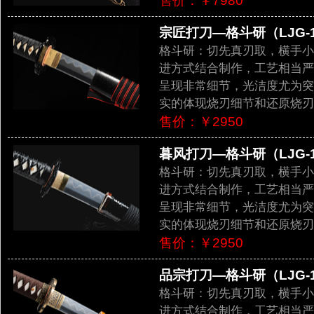
售价：￥7980
宗匠打刀—格斗研（LJG-1
格斗研：切先真刃取，横手小镐
进方式结合制作，工艺相当严谨顺
呈现非常细节，光洁度尤为突出。
实的体现烧刃细节和还原烧刃
售价：￥2950
暮风打刀—格斗研（LJG-1
格斗研：切先真刃取，横手小镐
进方式结合制作，工艺相当严谨顺
呈现非常细节，光洁度尤为突出。
实的体现烧刃细节和还原烧刃
售价：￥2950
品宗打刀—格斗研（LJG-1
格斗研：切先真刃取，横手小镐
进方式结合制作，工艺相当严谨顺