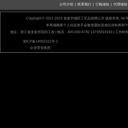
公司介绍
|
联系我们
|
订购须知
|
代理须知
Copyright © 2021-2023 龙泉市德匠工艺品有限公司 版权所有, All Rig
本商城顾客个人信息将不会被泄露给其他任何机构和
地址：浙江省龙泉市回归工程 | 电话：400-000-6782 13735919193 | 工作时间
浙ICP备14002322号-2
企业营业执照