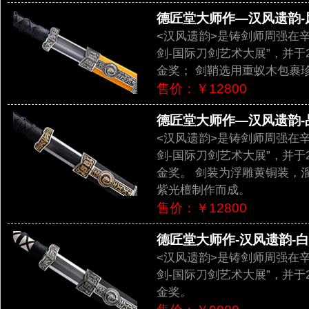
德匠堂大师作—汉风遗韵-风
<汉风遗韵>是铸剑师周强在
剑-国际刀剑艺术大展”，并于
金奖； 剑鞘选用重蚁木包裹
售价：￥12800
德匠堂大师作—汉风遗韵-品
<汉风遗韵>是铸剑师周强在
剑-国际刀剑艺术大展”，并于
金奖。 剑装为浮雕黄铜装，
紫光檀制作而成。
售价：￥12800
德匠堂大师作-汉风遗韵-白铜
<汉风遗韵>是铸剑师周强在
剑-国际刀剑艺术大展”，并于
金奖。