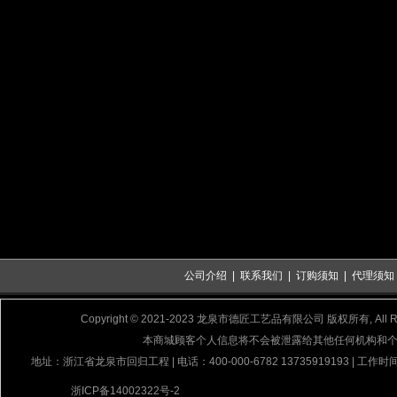
公司介绍
|
联系我们
|
订购须知
|
代理须知
Copyright © 2021-2023 龙泉市德匠工艺品有限公司 版权所有, All Rig
本商城顾客个人信息将不会被泄露给其他任何机构和
地址：浙江省龙泉市回归工程 | 电话：400-000-6782 13735919193 | 工作时间
浙ICP备14002322号-2