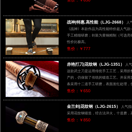
售价：￥650
战神|特惠.高性能（LJG-2668）
人气
《战神》本款作品为高性能特价超人气款
手工精细研磨；剑装为黄铜精制（可选亮铜
性价比极高。
售价：￥777
赤艳打刀|花纹钢（LJG-1351）
人气
这款武士刀是运用传统手工工艺，采用折叠
产的，仍保留了传统的锻造工艺。并采用
条采用十二道手工研磨，表面发红处理，
售价：￥650
金兰剑|花纹钢（LJG-2615）
人气指
采用花纹钢锻造，经古法淬火，十道磨，
售价：￥850