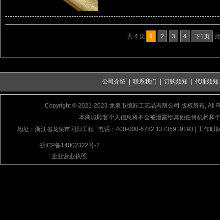
共 4 页
1
2
3
4
下1页
此
公司介绍
|
联系我们
|
订购须知
|
代理须知
Copyright © 2021-2023 龙泉市德匠工艺品有限公司 版权所有, All Rig
本商城顾客个人信息将不会被泄露给其他任何机构和
地址：浙江省龙泉市回归工程 | 电话：400-000-6782 13735919193 | 工作时间
浙ICP备14002322号-2
企业营业执照