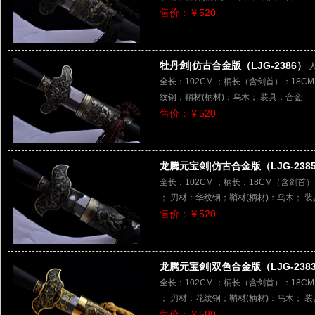
售价：￥520
牡丹剑|仿古合金版（LJG-2386）
全长：102CM ；柄长（含剑首）：18CM 
纹钢；鞘材(柄材)：乌木； 装具：合金
售价：￥520
龙腾元宝剑|仿古合金版（LJG-238
全长：102CM ；柄长：18CM（含剑首） 
； 刃材：华纹钢；鞘材(柄材)：乌木； 
售价：￥520
龙腾元宝剑|双色合金版（LJG-238
全长：102CM ；柄长（含剑首）：18CM 
； 刃材：花纹钢；鞘材(柄材)：乌木； 
售价：￥580