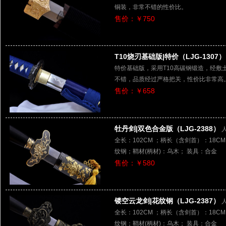
铜装，非常不错的性价比。
售价：￥750
T10烧刃基础版|特价（LJG-1307）
特价基础版，采用T10高碳钢锻造，经
不错，品质经过严格把关，性价比非常高
售价：￥658
牡丹剑|双色合金版（LJG-2388）
全长：102CM ；柄长（含剑首）：18CM 
纹钢；鞘材(柄材)：乌木； 装具：合金
售价：￥580
镂空云龙剑|花纹钢（LJG-2387）
全长：102CM ；柄长（含剑首）：18CM 
纹钢；鞘材(柄材)：乌木； 装具：合金