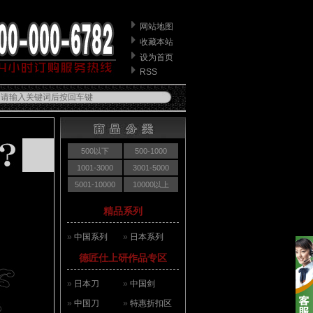
网站地图
收藏本站
设为首页
RSS
500以下
500-1000
1001-3000
3001-5000
5001-10000
10000以上
精品系列
»
中国系列
»
日本系列
德匠仕上研作品专区
»
日本刀
»
中国剑
»
中国刀
»
特惠折扣区