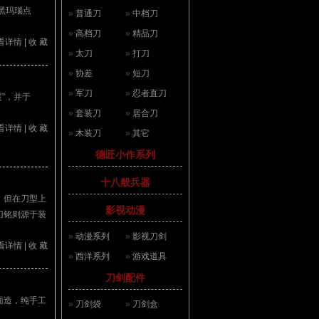
黑玛瑙点
»
普通刀
»
中档刀
»
高档刀
»
精品刀
看详情
|
收 藏
»
太刀
»
打刀
»
协差
»
短刀
»
军刀
»
忍者直刀
”，并于
»
套装刀
»
居合刀
看详情
|
收 藏
»
木装刀
»
其它
德匠小作系列
十八般兵器
，但在刀型上
影视动漫
刀铭则源于装
»
动漫系列
»
影视刀剑
看详情
|
收 藏
»
西洋系列
»
游戏道具
刀剑配件
面造，纯手工
»
刀剑袋
»
刀剑盒