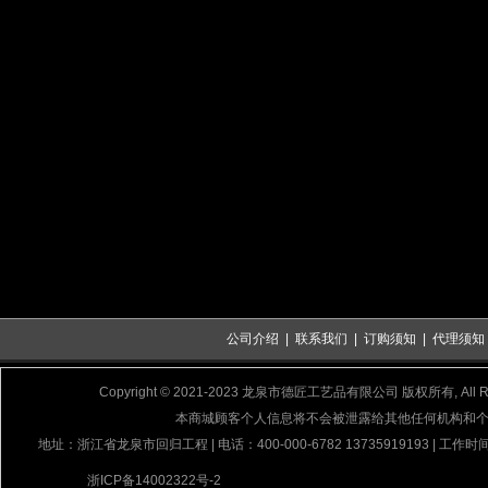
公司介绍
|
联系我们
|
订购须知
|
代理须知
Copyright © 2021-2023 龙泉市德匠工艺品有限公司 版权所有, All Rig
本商城顾客个人信息将不会被泄露给其他任何机构和
地址：浙江省龙泉市回归工程 | 电话：400-000-6782 13735919193 | 工作时间
浙ICP备14002322号-2