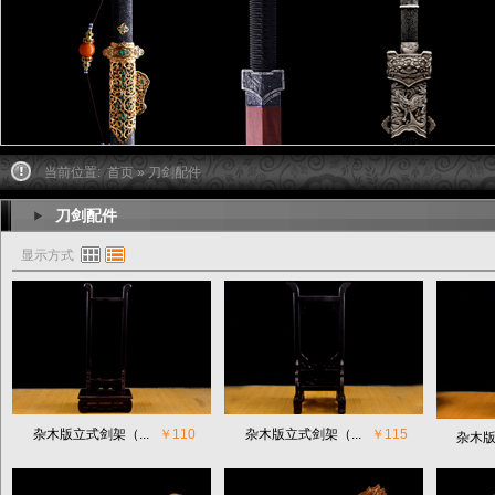
当前位置:
首页
» 刀剑配件
刀剑配件
显示方式
杂木版立式剑架（...
￥110
杂木版立式剑架（...
￥115
杂木版