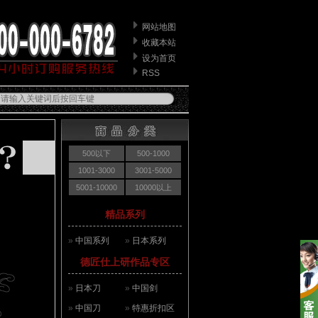
网站地图
收藏本站
设为首页
RSS
500以下
500-1000
1001-3000
3001-5000
5001-10000
10000以上
精品系列
»
中国系列
»
日本系列
德匠仕上研作品专区
»
日本刀
»
中国剑
»
中国刀
»
特惠折扣区