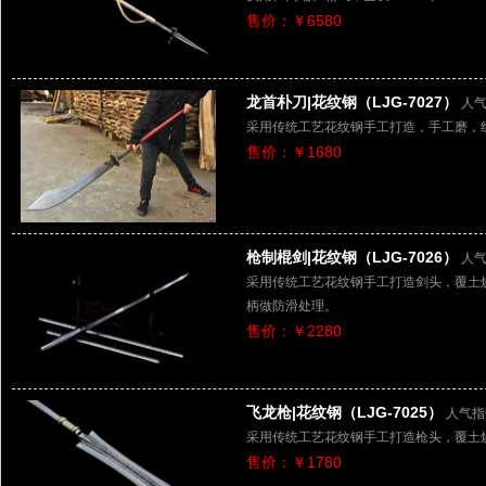
售价：￥6580
龙首朴刀|花纹钢（LJG-7027）
人气
采用传统工艺花纹钢手工打造，手工磨，
售价：￥1680
枪制棍剑|花纹钢（LJG-7026）
人气
采用传统工艺花纹钢手工打造剑头，覆土
柄做防滑处理。
售价：￥2280
飞龙枪|花纹钢（LJG-7025）
人气指
采用传统工艺花纹钢手工打造枪头，覆土
售价：￥1780