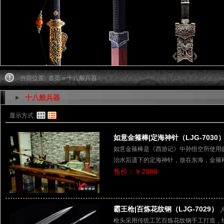
当前位置:
首页
» 十八般兵器
十八般兵器
显示方式
如意金箍棒|定海神针（LJG-7030
如意金箍棒是《西游记》中孙悟空所使用
治水后遗下的定海神针，放在东海，金箍
售价：￥2080
霸王枪|百炼花纹钢（LJG-7029）
枪头采用传统工艺百炼花纹钢手工打造，