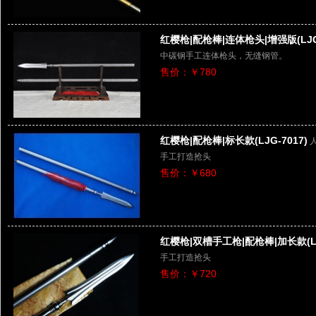
红樱枪|配枪棒|连体枪头|增强版(LJG
中碳钢手工连体枪头，无缝钢管。
售价：￥780
红樱枪|配枪棒|标长款(LJG-7017)
手工打造抢头
售价：￥680
红樱枪|双槽手工枪|配枪棒|加长款(LJG
手工打造抢头
售价：￥720