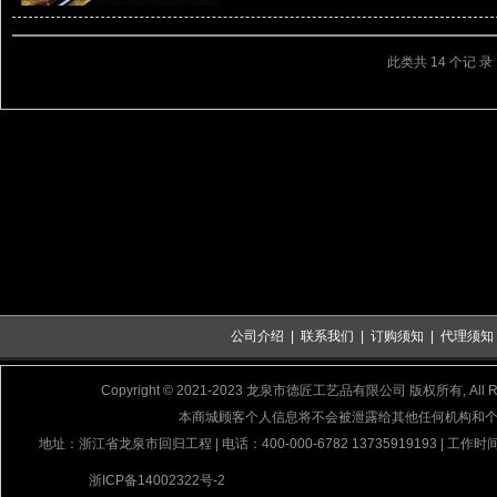
此类共 14 个记 录
公司介绍
|
联系我们
|
订购须知
|
代理须知
Copyright © 2021-2023 龙泉市德匠工艺品有限公司 版权所有, All Rig
本商城顾客个人信息将不会被泄露给其他任何机构和
地址：浙江省龙泉市回归工程 | 电话：400-000-6782 13735919193 | 工作时间
浙ICP备14002322号-2