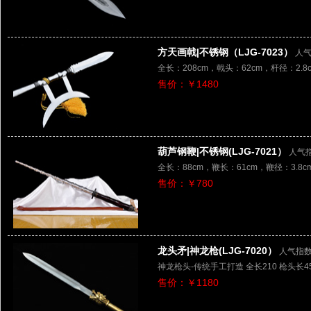
方天画戟|不锈钢（LJG-7023）
人气
全长：208cm，戟头：62cm，杆径：2
售价：￥1480
葫芦钢鞭|不锈钢(LJG-7021）
人气指
全长：88cm，鞭长：61cm，鞭径：3.8c
售价：￥780
龙头矛|神龙枪(LJG-7020）
人气指数
神龙枪头-传统手工打造 全长210 枪头
售价：￥1180