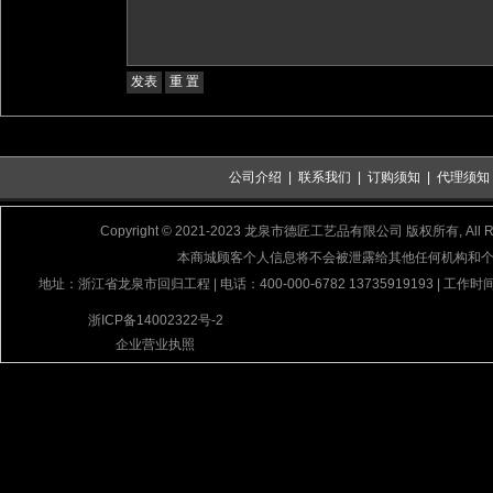
公司介绍
|
联系我们
|
订购须知
|
代理须知
Copyright © 2021-2023 龙泉市德匠工艺品有限公司 版权所有, All Rig
本商城顾客个人信息将不会被泄露给其他任何机构和
地址：浙江省龙泉市回归工程 | 电话：400-000-6782 13735919193 | 工作时间
浙ICP备14002322号-2
企业营业执照