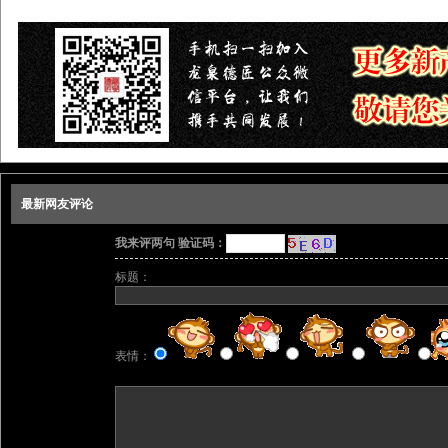
最新网友评论
我来评两句 验证码：
标题：
表情：