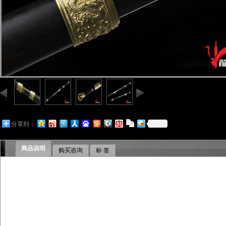
分享到：
商品说明
购买咨询
标 签