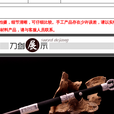
拍摄，细节清晰，可仔细比较。手工产品存在少许误差，请以实
它材料产品，请与客服人员联系。