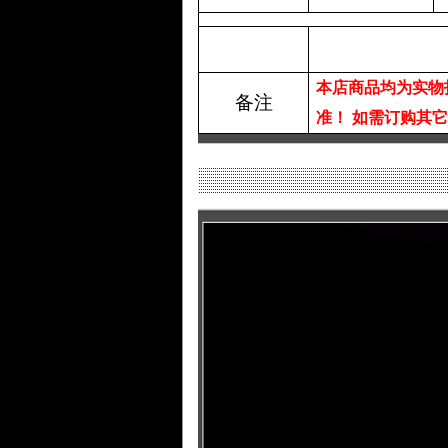
本店商品均为实物
备注
准！
如需订购其