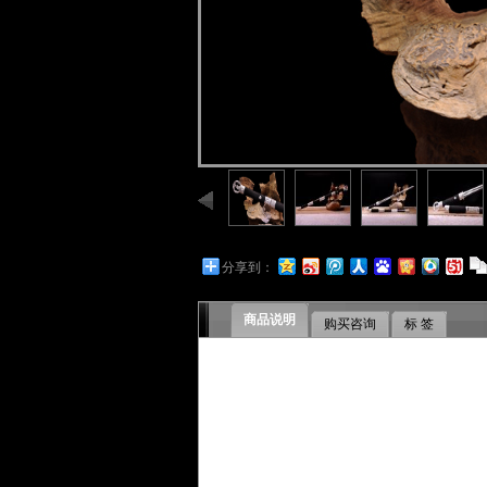
分享到：
商品说明
购买咨询
标 签