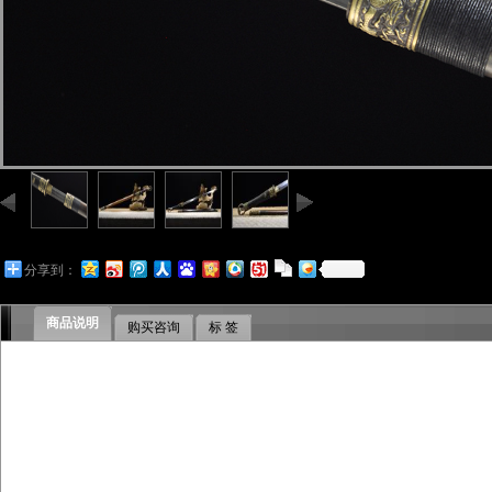
分享到：
商品说明
购买咨询
标 签